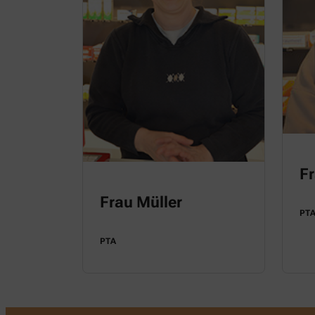
Fr
Frau Müller
PT
PTA