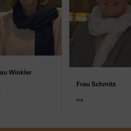
au Winkler
Frau Schmitz
A
PTA