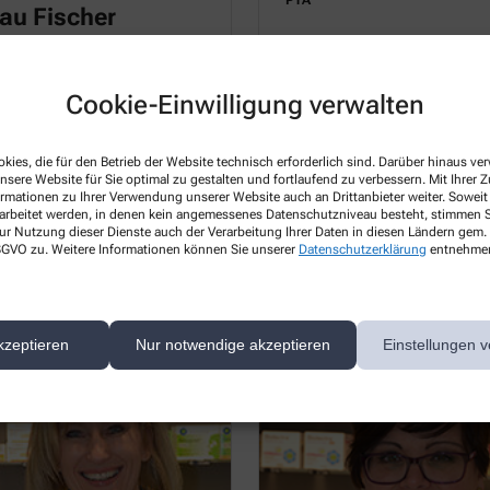
PTA
au Fischer
thekerin
Cookie-Einwilligung verwalten
kies, die für den Betrieb der Website technisch erforderlich sind. Darüber hinaus v
nsere Website für Sie optimal zu gestalten und fortlaufend zu verbessern. Mit Ihrer
ormationen zu Ihrer Verwendung unserer Website auch an Drittanbieter weiter. Soweit
rarbeitet werden, in denen kein angemessenes Datenschutzniveau besteht, stimmen Si
ur Nutzung dieser Dienste auch der Verarbeitung Ihrer Daten in diesen Ländern gem. 
 DSGVO zu. Weitere Informationen können Sie unserer
Datenschutzerklärung
entnehme
kzeptieren
Nur notwendige akzeptieren
Einstellungen v